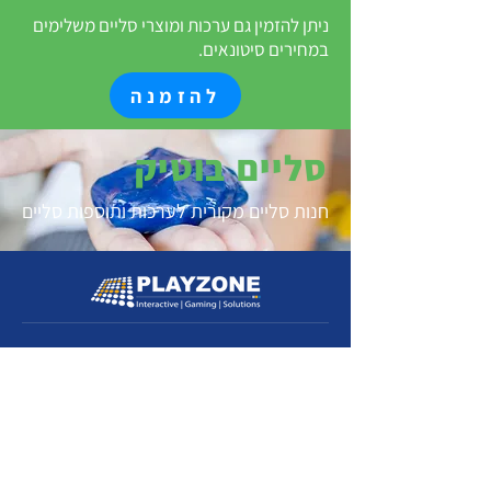
ניתן להזמין גם ערכות ומוצרי סליים משלימים
במחירים סיטונאים.
להזמנה
סליים בוטיק
חנות סליים מקורית לערכות ותוספות סליים