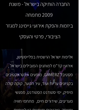
החברה הותיקה בישראל - משנת
2009 מתמחה
ביזמות והפקת אירועי גיימינג למגזר
הציבורי, פרטי והעסקי
אליפות ישראל הרשמית בפלייסטישן,
אירועי קד"מ למותגים המובילים בישראל ,
פסטיבל GAMERZ, מופעים אינטראקטיבים
בקניונים עריות ועוד, עיר הנוער, קוקה קולה
מיוזיק, ימי סטודנט הסטודנט, מפגשי
מעריצים, שידורים חיים, מתחמי חוויה
ומשחק, טורנירים ומופעים בין לאומיים ...