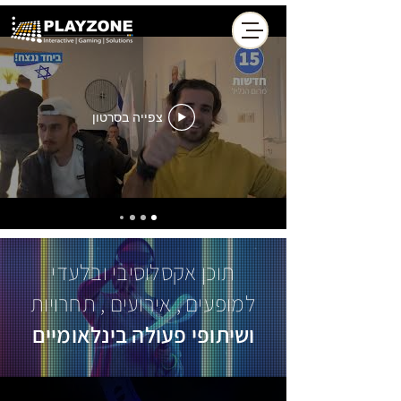
PLAYZONE
LIVE
צפייה בסרטון
״לא סתם עוד מפגש מעריצים...״
תוכן אקסלוסיבי ובלעדי
למופעים , אירועים , תחרויות
ושיתופי פעולה בינלאומיים