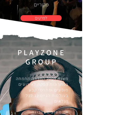
מקוריים
לפרטים
PLAYZONE
GROUP
משנת 2009 החברה מתמחה
בפתרונות הפקה לאירועים
מופעים ומתחמי קבע
בעולמות הגיימינג לכל
הגלאים
אנו משלבים בקבוצה