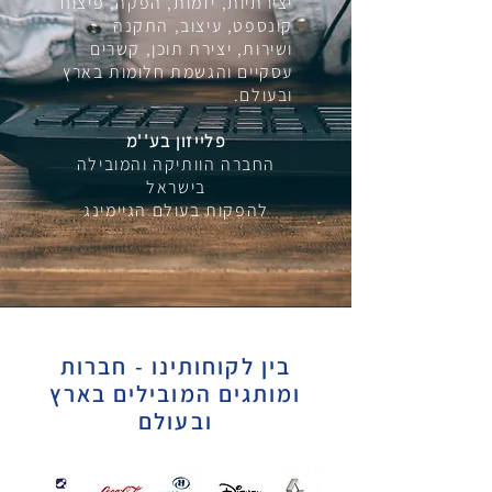
יצירתיות, יזמות, הפקה, פיצוח
קונספט, עיצוב, התקנה
ושירות, יצירת תוכן, קשרים
עסקיים והגשמת חלומות בארץ
ובעולם.
פלייזון בע''מ
החברה הוותיקה והמובילה
בישראל
להפקות בעולם הגיימינג
בין לקוחותינו - חברות
ומותגים המובילים בארץ
ובעולם