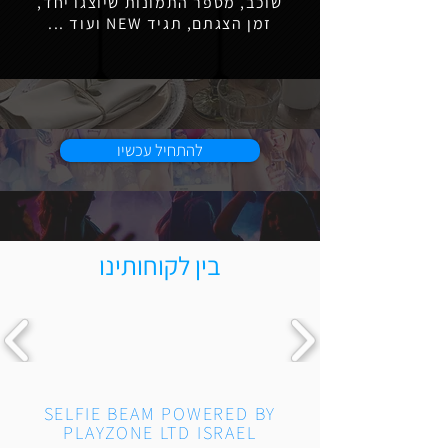
שוכב, מספר התמונות שיוצגו יחד,
זמן הצגתם, תגיד NEW ועוד ...
להתחיל עכשיו
בין לקוחותינו
SELFIE BEAM POWERED BY
PLAYZONE LTD ISRAEL