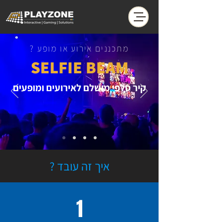
מתכננים אירוע או מופע ?
SELFIE BEAM
קיר סלפי מושלם לאירועים ומופעים
איך זה עובד ?
1