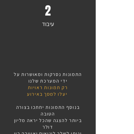
2
עיבוד
התמונות נסרקות ומאושרות על
ידי המערכת שלנו
רק תמונות ראויות
יעלו למסך באירוע
בנוסף התמונות יחתכו בצורה
הטובה
ביותר להצגה שהכל יראה מליון
דולר
וניתן לשלב לוגואים ואווירה בין