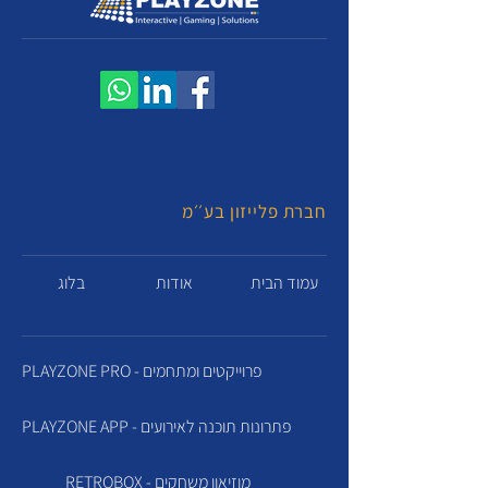
חברת פלייזון בע׳׳מ
עמוד הבית
אודות
בלוג
PLAYZONE PRO - פרוייקטים ומתחמים
PLAYZONE APP - פתרונות תוכנה לאירועים
RETROBOX - מוזיאון משחקים