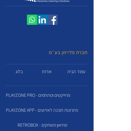
חברת פלייזון בע׳׳מ
עמוד הבית
אודות
בלוג
PLAYZONE PRO - פרוייקטים ומתחמים
PLAYZONE APP - פתרונות תוכנה לאירועים
RETROBOX - מוזיאון משחקים