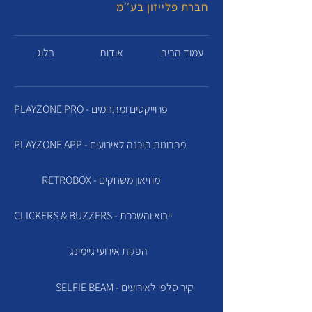
חברת פלייזון בע׳׳מ
עמוד הבית
אודות
בלוג
PLAYZONE PRO - פרוייקטים ומתחמים
PLAYZONE APP - פתרונות תוכנה לאירועים
RETROBOX - מוזיאון משחקים
CLICKERS & BUZZERS - ייבוא והשכרת
הפקת אירועי גיימינג
SELFIE BEAM - קיר סלפי לאירועים