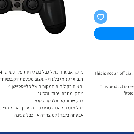
מתקן אבטחה כולל כבל 1מ לידיות פלייסטיישן 4 מקוריות
This is not an officia
דגם ארגונומי בלעדי - עיצוב מעטפת דק במיוחד
יתאים רק לידית המקורית של פלייסטיישן 4
This product is de
fitted
מתקן מתכת ייחודי ומסוגנן
צבע שחור מט אלקטרוסטטי
כבל מתכת להגנה מפני גניבה. אורך הכבל הוא 
אבטחה בלבד! למוצר זה אין כבל טעינה