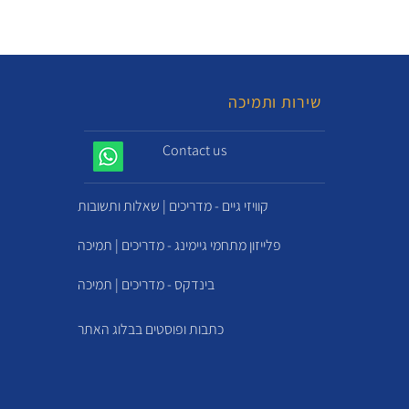
שירות ותמיכה
Contact us
קוויזי גיים - מדריכים | שאלות ותשובות
פלייזון מתחמי גיימינג - מדריכים | תמיכה
בינדקס - מדריכים | תמיכה
כתבות ופוסטים בבלוג האתר