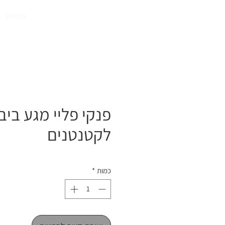
התחברו
פלייזון
פנקי פליי מגע ביבי 
לקטנטנים
כמות
*