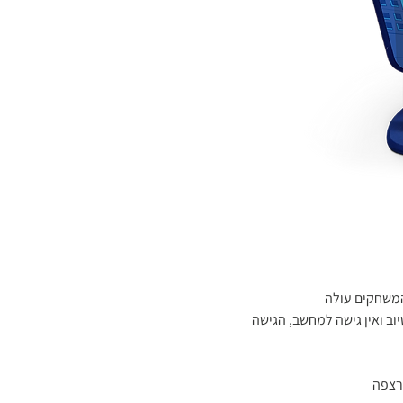
משחקים עולה
ב ואין גישה למחשב, הגישה
הרצפה