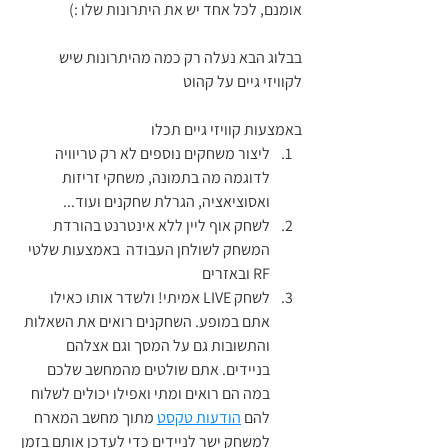
אומנם, לכל אחד יש את היתרונות שלו :)
בבלוג הבא נעלה רק כמה מהיתרונות שיש 
לקוויזי גיים על קהוט
באמצעות קוויזי גיים תכלו 
ליצור משחקים נוספים לא רק טריוויה 
לדוגמה מה בתמונה, משחקי זריזות 
ואסוציאציה, הגרלת שחקנים ועוד...
לשחק אוף ליין ללא אינטרנט בהורדת 
המשחק לשולחן העבודה  באמצעות שלטי 
RF ובאזרים
לשחק LIVE אמיתי! ולשדר אותו כאילו 
אתם במופע. השחקנים רואים את השאלות 
והתשובות גם על המסך וגם אצלהם 
בניידים. אתם שולטים מהמחשב שלכם 
במה הם רואים ומתי ואפילו יכולים לשלוח 
להם 
הודעות טקסט
 מתוך מחשב המארח 
למשחק ישר לניידים כדי לעדכן אותם בזמן 