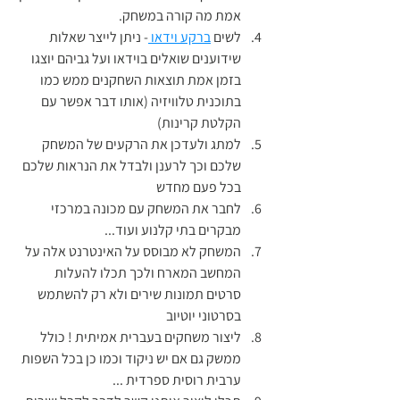
אמת מה קורה במשחק.
לשים 
ברקע וידאו 
- ניתן לייצר שאלות 
שידוענים שואלים בוידאו ועל גביהם יוצגו 
בזמן אמת תוצאות השחקנים ממש כמו 
בתוכנית טלוויזיה (אותו דבר אפשר עם 
הקלטת קרינות)
למתג ולעדכן את הרקעים של המשחק 
שלכם וכך לרענן ולבדל את הנראות שלכם 
בכל פעם מחדש
לחבר את המשחק עם מכונה במרכזי 
מבקרים בתי קלנוע ועוד...
המשחק לא מבוסס על האינטרנט אלה על 
המחשב המארח ולכך תכלו להעלות 
סרטים תמונות שירים ולא רק להשתמש 
בסרטוני יוטיוב
ליצור משחקים בעברית אמיתית ! כולל 
ממשק גם אם יש ניקוד וכמו כן בכל השפות 
ערבית רוסית ספרדית ...