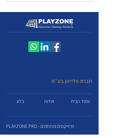
חברת פלייזון בע׳׳מ
עמוד הבית
אודות
בלוג
PLAYZONE PRO - פרוייקטים ומתחמים