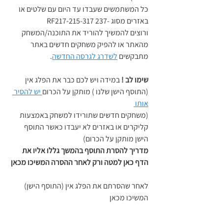
כל המשתמשים שעבדו עד היום עם שלטים או 
באזרים מסוג -237 RF217-215-317 
ורוצים להמשיך להוריד את התוכנה/המשחק 
מהאתר או להפיק משחקים חדשים באתר
מתבקשים 
לשדרג לגרסה החדשה
.
שימו לב !
 במידה ויש לכם כבר את הפלג אין 
(התוסף הישן שלנו ) מותקן על הכרום
 יש להסיר 
אותו 
(משחקים חדשים שתורידו למשחק באמצעות 
קליקרים או באזרים לא יעבדו כאשר התוסף 
הישן מותקן על הכרום)
מדריך להסרת התוסף בהמשך גללו אליו את 
הדף כאן למטה ורק לאחר ההסרה המשיכו מכאן 
לאחר שהסרתם את הפלג אין (התוסף הישן) 
המשיכו מכאן