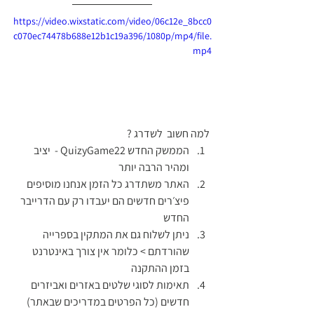
https://video.wixstatic.com/video/06c12e_8bcc0
c070ec74478b688e12b1c19a396/1080p/mp4/file.
mp4
 למה חשוב  לשדרג ? 
הממשק החדש QuizyGame22 -  יציב 
ומהיר הרבה יותר 
האתר משתדרג כל הזמן אנחנו מוסיפים 
פיצ׳רים חדשים הם יעבדו רק עם הדרייבר 
החדש
ניתן לשלוח גם את המתקין בספרייה 
שהורדתם > כלומר אין צורך באינטרנט 
בזמן ההתקנה 
תאימות לסוגי שלטים באזרים ואביזרים 
חדשים (כל הפרטים במדריכים שבאתר)