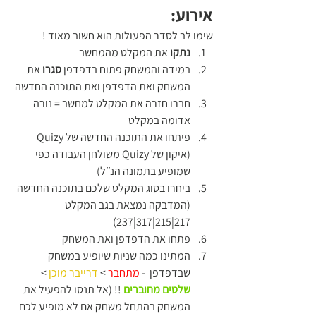
אירוע:
שימו לב לסדר הפעולות הוא חשוב מאוד ! 
נתקו
 את המקלט מהמחשב
במידה והמשחק פתוח בדפדפן 
סגרו
 את 
המשחק ואת הדפדפן ואת התוכנה החדשה
חברו חזרה את המקלט למחשב = נורה 
אדומה במקלט 
פיתחו את התוכנה החדשה של Quizy 
(איקון של Quizy משולחן העבודה כפי 
שמופיע בתמונה הנ׳׳ל) 
ביחרו בסוג המקלט שלכם בתוכנה החדשה 
(המדבקה נמצאת בגב המקלט 
217|215|317|237)
פתחו את הדפדפן ואת המשחק
המתינו כמה שניות שיופיע במשחק 
שבדפדפן  - 
מתחבר
 >
 דרייבר מוכן 
> 
שלטים מחוברים
 !! (אל תנסו להפעיל את 
המשחק בהתחל משחק אם לא מופיע לכם 