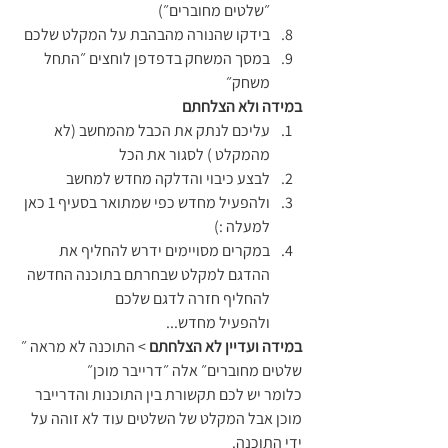
״שלטים מחוברים״)
בידקו שהנורה מהבהבת על המקלט שלכם
במסך המשחק בדפדפן לוחצים ״התחל 
משחק״ 
במידה ולא הצלחתם
עליכם לנתק את הכבל מהמחשב (לא 
מהמקלט ) לסגור את הכל 
לבצע כיבוי והדלקה מחדש למחשב 
ולהפעיל מחדש כפי שמתואר בסעיף 1 כאן 
למעלה :) 
במקרים מסויימים ידרש להחליף את 
ההדגם למקלט שבחרתם בתוכנה החדשה 
להחליף חזרה לדגם שלכם 
ולהפעיל מחדש...
במידה ועדיין לא הצלחתם
 > התוכנה לא מראה ״ 
שלטים מחוברים״ אלה ״דרייבר מוכן״ 
כלומר יש לכם תקשורת בין התוכנות והדרייבר 
מוכן אבל המקלט של השלטים עוד לא זוהה על 
ידי התוכנה.