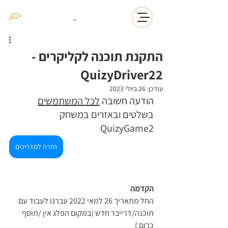
התקנת תוכנה לקליקרים -
QuizyDriver22
עודכן:
26 ביולי 2023
הודעה חשובה 
לכל המשתמשים
בשלטים ובאזרים במשחק 
QuizyGame2
חזרה למדריכים
הקדמה 
החל מתאריך 26 למאי 2022 עברנו לעבוד עם 
תוכנה/דרייבר חדש (במקום הפלג אין /תוסף 
כרום )