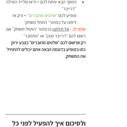
המסך הבא יפתח לכם > ודאו שלייד המילה 
״דרייבר״ 
מופיע לכם 
״שלטים מחוברים״
 > ורק אז 
ליחצו על כפתור״ התחל משחק״ 
שימו לב -
אל תלחצו
 בכפתור ״התחל משחק״ אם 
רשום לכם ״דרייבר מוכן״ או ״מתחבר״ 
רק שרשום לכם ״שלטים מחוברים״ בצבע ירוק 
כמו במופיע בדוגמה הבאה אתם יכולים להתחיל 
את המשחק.
ולסיכום איך להפעיל לפני כל 