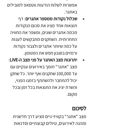
אפשרות לשלוח הודעות ווטסאפ למובילים 
באתגר.
שכלול נקודות ממספר אתגרים
: דף 
תוצאות אחד מציג את סכום הנקודות 
מכמה אתגרים שונים, ומשפר את החוויה 
התחרותית. השחקנים מתבקשים לענות 
על כמה שיותר אתגרים ולצבור נקודות 
ורמזים בסגנון חפש את המטמון.
יתרונות מצב האתגר על פני מצב ה-LIVE
: 
מצב "אתגר" תומך באירועים ענקיים עם 
עד 100,000 שחקנים ואף יותר. כל שחקן 
יכול להתחבר ולהשתתף בזמנו הפנוי, 
והשרת יציג את התוצאות בכל זמן ובכל 
מקום.
לסיכום
מצב "אתגר" בקוויזי גיים מציע דרך חדשנית 
ומהנה לאירועים, טיולים קבוצתיים וסדנאות 