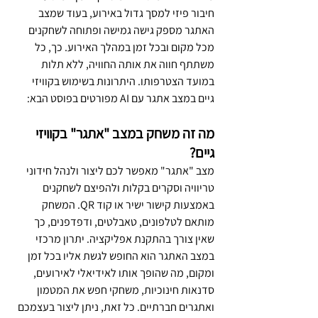
חיבור פיזי למסך גדול באירוע, בעוד שמצב 
האתגר מספק גישה גמישה ופתוחה לשחקנים 
מכל מקום ובכל זמן במהלך האירוע. כך, כל 
משתתף חווה את אותה החוויה, ללא תלות 
במועד הצטרפותו. היתרונות בשימוש בקוויזי 
גיים במצב אתגר עם AI מפורטים בפוסט הבא:
מה זה משחק במצב "אתגר" בקוויזי 
גיים?
מצב "אתגר" מאפשר לכם ליצור ולנהל חידוני 
טריוויה וסקרים בקלות ולהפיצם לשחקנים 
באמצעות קישור ישיר או קוד QR. המשחק 
מותאם לטלפונים, טאבלטים, ודפדפנים, כך 
שאין צורך בהתקנת אפליקציה. יתרון מרכזי 
במצב האתגר הוא החופש לגשת אליו בכל זמן 
ומקום, מה שהופך אותו לאידיאלי לאירועים, 
סדנאות חינוכיות, משחקי חפש את המטמון 
ואתגרים חברתיים. כל זאת, ניתן ליצור בעצמכם 