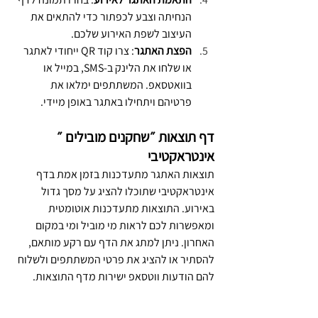
הנחיתה וצבע לכפתור כדי להתאים את 
העיצוב לשפת האירוע שלכם.
הפצת האתגר
: צרו קוד QR ייחודי לאתגר 
או שלחו את הלינק ב-SMS, במייל או 
בוואטסאפ. המשתתפים ימלאו את 
פרטיהם ויתחילו באתגר באופן מיידי.
דף תוצאות ״שחקנים מובילים ״ 
אינטראקטיבי
תוצאות האתגר מתעדכנות בזמן אמת בדף 
אינטראקטיבי שתוכלו להציג על מסך גדול 
באירוע. התוצאות מתעדכנות אוטומטית 
ומאפשרות לכם לראות מי מוביל ומי במקום 
האחרון. ניתן למתג את הדף עם רקע מותאם, 
להסתיר או להציג את פרטי המשתתפים ולשלוח 
להם הודעות ווטסאפ ישירות מדף התוצאות.