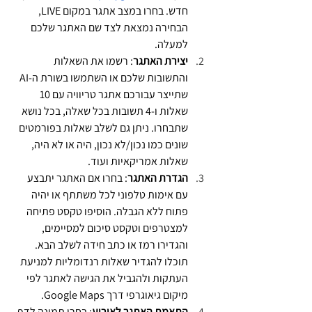
חדש. בחרו במצב אתגר במקום LIVE, 
הבחירה נמצאת לצד שם האתגר שלכם 
למעלה.
יצירת האתגר
: רשמו את השאלות 
והתשובות שלכם או השתמשו בשורת ה-AI 
שתייצר עבורכם אתגר טריוויה עם 10 
שאלות ו-4 תשובות בכל שאלה, בכל נושא 
שתבחרו. ניתן גם לשלב שאלות בפורמטים 
שונים כמו נכון/לא נכון, היה או לא היה, 
שאלות אמריקאיות ועוד.
הגדרת האתגר
: בחרו אם האתגר יתבצע 
עם אימות טלפוני לכל משתתף או יהיה 
פתוח ללא הגבלה. הוסיפו טקסט פתיחה 
למצטרפים וטקסט סיכום למסיימים, 
והגדירו רמז או כתב חידה לשלב הבא. 
תוכלו להגדיר שאלות רנדומליות למניעת 
העתקות ולהגביל את הגישה לאתגר לפי 
מיקום גיאוגרפי דרך Google Maps.
התאמת האתגר לאירוע
: בחרו תמונה לדף 