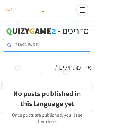
מדריכים -
Q
AME
G
UIZY
2
איך מתחילים ?
No posts published in
this language yet
Once posts are published, you’ll see
them here.