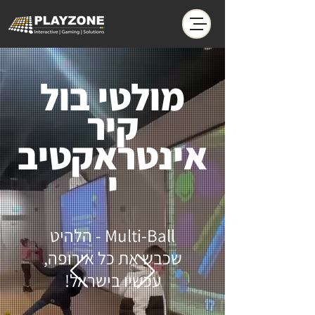
מולטי בול
קיר
אינטראקטיב
י
Multi-Ball - הלהיט
שכבש את כל אירופה,
עכשיו בישראל!