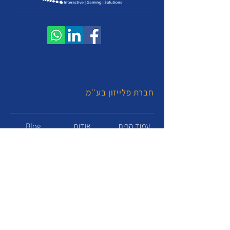
חברת פלייזון בע׳׳מ
עמוד הבית
אודות
Blog
PLAYZONE PRO - פרוייקטים ומתחמים
PLAYZONE APP - פתרונות תוכנה לאירועים
RETROBOX - מוזיאון משחקים