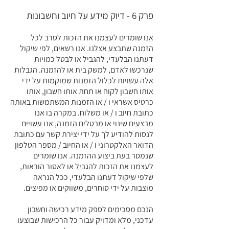
פרק 6 - דיוק מידע על חיוב וחשבונות
אנו שומרים לעצמנו את הזכות לסרב לכל
הזמנה שתבצע אצלנו. אנו רשאים, לפי שיקול
דעתנו הבלעדי, להגביל או לבטל כמויות
שנרכשו לאדם, למשק בית או להזמנה. הגבלות
אלה עשויות לכלול הזמנות שמוקמות על ידי
אותו חשבון לקוח או תחת אותו חשבון, אותו
כרטיס אשראי ו / או הזמנות המשתמשות באותה
כתובת חיוב ו / או משלוח. במקרה בו אנו
מבצעים שינוי או מבטלים הזמנה, אנו עשויים
לנסות להודיע ​​לך על ידי יצירת קשר עם כתובת
הדואר האלקטרוני ו / או החיוב / מספר הטלפון
שנמסר בעת ביצוע ההזמנה. אנו שומרים
לעצמנו את הזכות להגביל או לאסור הוראות,
שלפי שיקול דעתנו הבלעדי, ככל הנראה
מוצבות על ידי סוחרים, משווקים או מפיצים.
הנכם
מסכימים לספק מידע רכישה וחשבון
עדכני, מלא ומדויק עבור כל הרכישות שבוצעו