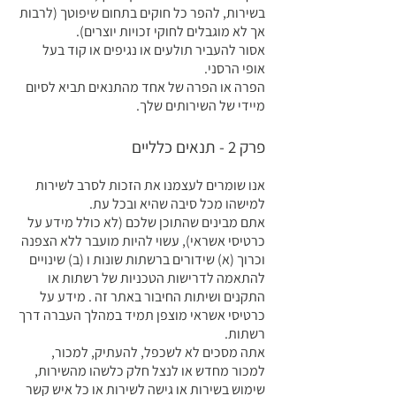
בשירות, להפר כל חוקים בתחום שיפוטך (לרבות
אך לא מוגבלים לחוקי זכויות יוצרים).
אסור להעביר תולעים או נגיפים או קוד בעל
אופי הרסני.
הפרה או הפרה של אחד מהתנאים תביא לסיום
מיידי של השירותים שלך.
פרק 2 - תנאים כלליים
אנו שומרים לעצמנו את הזכות לסרב לשירות
למישהו מכל סיבה שהיא ובכל עת.
אתם מבינים שהתוכן שלכם (לא כולל מידע על
כרטיסי אשראי), עשוי להיות מועבר ללא הצפנה
וכרוך (א) שידורים ברשתות שונות ו (ב) שינויים
להתאמה לדרישות הטכניות של רשתות או
התקנים ושיתות החיבור באתר זה . מידע על
כרטיסי אשראי מוצפן תמיד במהלך העברה דרך
רשתות.
אתה מסכים לא לשכפל, להעתיק, למכור,
למכור מחדש או לנצל חלק כלשהו מהשירות,
שימוש בשירות או גישה לשירות או כל איש קשר