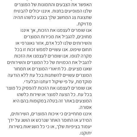
האפשר את הצבעים והתמונות של המוצרים
שלנו המופיעים בחנות. איננו יכולים להבטיח
שתצוגת צג המחשב שלך בצבע כלשהו תהיה
מדויקת.
אנו שומרים לעצמנו את הזכות, אך איננו
מחויבים, להגביל את מכירות המוצרים
והשירותים שלנו לכל אדם, אזור גאוגרפי או
תחום שיפוט. אנו עשויים לממש זכות זו בכל
מקרה לגופו. אנו שומרים לעצמנו את הזכות
להגביל את הכמויות של כל המוצרים והשירותים
שאנו מציעים. כל תיאורי המוצרים או תמחור
המוצרים עשויים להשתנות בכל עת ללא הודעה
מוקדמת, על פי שיקול דעתנו הבלעדי.
אנו שומרים לעצמנו את הזכות להפסיק כל מוצר
בכל עת. כל הצעה למוצר או שירות כלשהו
המוצעים באתר זה בטלה במקומות בהם היא
אסורה.
איננו מתחייבים כי איכות המוצרים, השירותים,
המידע או החומר האחר שנרכש או הושג על ידך
יעמוד בציפיות שלך, או כי כל השגיאות בשירות
יתוקנו.