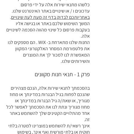
כלשהו מתנאי שירות אלה על ידי פרסום
עדכונים ו / או שינויים באתר האינטרנט שלנו.
באחריותכם לבדוק בדף זה מעת לעת שינויים
.
המשך השימוש שלכם באתר או בגישה אליו
בעקבות פרסום כל שינוי מהווה הסכמה לשינויים
אלה.
החנות שלנו מתארחת ב- WIX . הם מספקים לנו
את פלטפורמת המסחר האלקטרוני המקוון
המאפשרת לנו למכור לך את המוצרים
והשירותים שלנו.
פרק 1 - תנאי חנות מקוונים
בהסכמתך לתנאי שירות אלה, הנכם מצהירים
שהנכם לפחות בגיל הבגרות במדינתך או מחוז
מגוריך, או שאת/ה גיל הבגרות במדינתך או
מחוז מגוריך ונתת לנו את הסכמתך לאפשר לכל
אחד מהתלויים הקטינים שלך להשתמש באתר
זה.
אינך רשאי/ת להשתמש במוצרינו למטרה בלתי
חוקית או בלתי מורשית ואף אינך, בשימוש