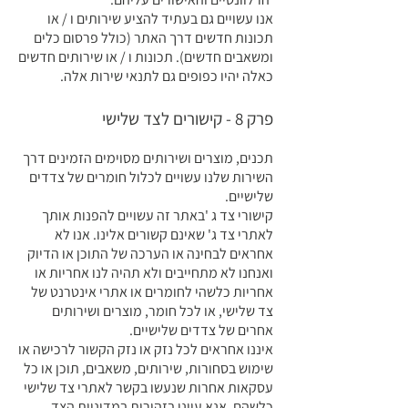
אנו עשויים גם בעתיד להציע שירותים ו / או
תכונות חדשים דרך האתר (כולל פרסום כלים
ומשאבים חדשים). תכונות ו / או שירותים חדשים
כאלה יהיו כפופים גם לתנאי שירות אלה.
פרק 8 - קישורים לצד שלישי
תכנים, מוצרים ושירותים מסוימים הזמינים דרך
השירות שלנו עשויים לכלול חומרים של צדדים
שלישיים.
קישורי צד ג 'באתר זה עשויים להפנות אותך
לאתרי צד ג' שאינם קשורים אלינו. אנו לא
אחראים לבחינה או הערכה של התוכן או הדיוק
ואנחנו לא מתחייבים ולא תהיה לנו אחריות או
אחריות כלשהי לחומרים או אתרי אינטרנט של
צד שלישי, או לכל חומר, מוצרים ושירותים
אחרים של צדדים שלישיים.
איננו אחראים לכל נזק או נזק הקשור לרכישה או
שימוש בסחורות, שירותים, משאבים, תוכן או כל
עסקאות אחרות שנעשו בקשר לאתרי צד שלישי
כלשהם. אנא עיינו בזהירות במדיניות הצד