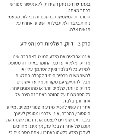
באתר שדרכו ניתן השירות, ללא אישור מפורש
בכתב מאתנו .
הכותרות המשמשות בהסכם זה נכללות מטעמי
נוחות בלבד ולא יגבילו או ישפיעו אחרת על
תנאים אלה.
פרק 3 - דיוק, השלמות וזמן המידע
איננו אחראים אם מידע המוצג באתר זה אינו
מדויק, מלא או עדכני. החומר באתר זה מסופק
למידע כללי בלבד ואין להסתמך עליו או
להשתמש בו כבסיס היחיד לקבלת החלטות
מבלי להתייעץ עם מקורות מידע ראשוניים,
מדויקים יותר, שלמים יותר או מתוזמנים יותר.
כל הסתמכות על החומר באתר זה הינה על
אחריותך בלבד.
אתר זה עשוי להכיל מידע היסטורי מסוים. מידע
היסטורי, בהכרח, אינו עדכני ומסופק לעיונך
בלבד. אנו שומרים לעצמנו את הזכות לשנות את
תוכנו של אתר זה בכל עת, אך איננו מחויבים
לעדכן מידע כלשהו באתרנו. אתם מסכימים כי