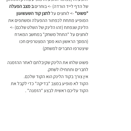
של הדף לייד הורדה) -> בוחרים 
ב מצב הפעלה 
"פשוט"
 -> לוחצים על 
לחצן קוד השעשועון
המופיע מתחת לכפתור ההפעלה ומשתפים את 
הלינק שנפתח (זהו הלינק של השלט שלכם) -> 
לוחצים על "התחל משחק" במחשב המארח 
(המסך הראשון הוא מסך המצטרפים חכו 
שיצטרפו החברים למשחק) 
פשוט שלחו את הלינק שקיבלתם לאחר ההזמנה 
לחברים ותתחילו לשחק. 
אין צורך בקוד הלינק הוא הקוד שלכם.
הקוד לא מופיע במצב "בדיקה" כדי לקבל את 
הקוד עליכם ראשית לבצע "הזמנה" .