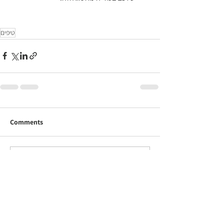
טיפים
Comments
Write a comment...