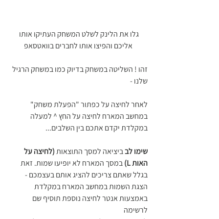
גלו את הלינק לשלט המשחק העתיקו אותו 
אליכם והפיצו אותו לחברים בוואטסאפ
זהו ! השליטה במשחק בדיוק כמו במשחק הרגיל 
שלנו - 
לאחר לחיצה על כפתור "הפעלת משחק" 
במחשב המארח לחיצה על החץ ^ למעלה 
במקלדת יקדם אתכם בין השלבים...
שימו לב
 ביציאה למסך התוצאות 
(לחיצה על 
האות L)
 במסך המארח לא יופיעו שמות. זאת 
בגלל שאתם צריכים להציג אותם בעצמכם - 
הצגת השמות במחשב המארח במקלדת 
באמצעות אנטר לחיצה נוספת תוסיף שם 
לרשימה