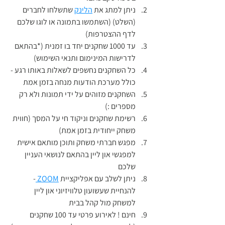
ניתן למתג את 
הלינק
 שתשלחו לחברים 
(השלט) (השתמשו בתמונה או לוגו שלכם 
לדף ההצטרפות)
עד 1000 שחקנים יחד בו זמנית (*בהתאם 
לדרישות המינימום ותנאי השימוש)
כל השחקנים נחשפים לשאלות באותו רגע - 
כולל מערכת הודעות מנחה בזמן אמת
השחקנים מזוהים על ידי תמונות ולא רק 
מספרים :)
רשימת שחקנים וניקוד חי על המסך (חווית 
משחק ייחודית בזמן אמת)
מפגש חברתי משחק ותוכן מותאם אישית 
למפגשי און ליין בהתאם לנושאי העניין 
שלכם
ניתן לשלב עם אפליקציית 
ZOOM 
- 
להנחיית שעשועון טלוויזיוני און ליין 
למשחק מול קהל בבית
חינם ! לאירוע פרטי עד 100 שחקנים 