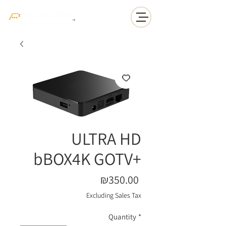
ULTRA HD
bBOX4K GOTV+
Price
₪350.00
Excluding Sales Tax
Quantity
*