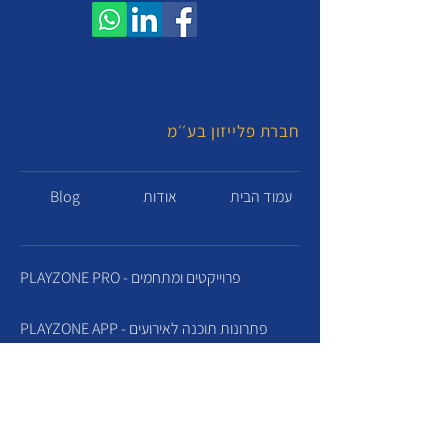
חברת פלייזון בע׳׳מ
עמוד הבית
אודות
Blog
PLAYZONE PRO - פרוייקטים ומתחמים
PLAYZONE APP - פתרונות תוכנה לאירועים
RETROBOX - מוזיאון משחקים
CLICKERS & BUZZERS - ייבוא והשכרת