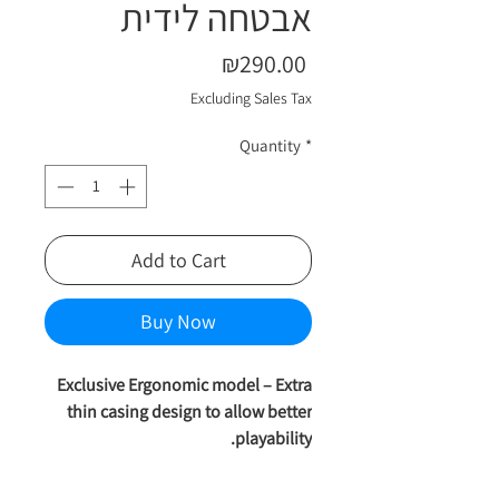
אבטחה לידית
Price
₪290.00
Excluding Sales Tax
Quantity
*
Add to Cart
Buy Now
Exclusive Ergonomic model – Extra
thin casing design to allow better
playability.