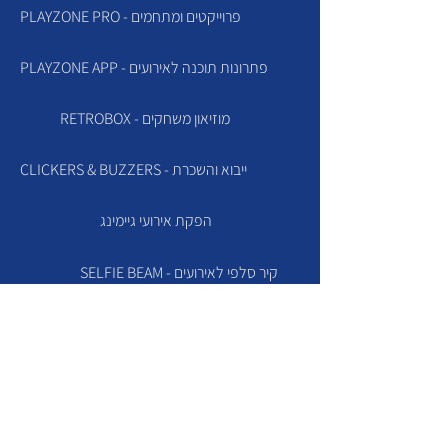
PLAYZONE PRO - פרוייקטים ומתחמים
PLAYZONE APP - פתרונות תוכנה לאירועים
RETROBOX - מוזיאון משחקים
CLICKERS & BUZZERS - ייבוא והשכרת
הפקת אירועי גיימינג
SELFIE BEAM - קיר סלפי לאירועים
SLIME FACTORY
TVZONE
שירות ותמיכה