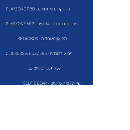
PLAYZONE PRO - פרוייקטים ומתחמים
PLAYZONE APP - פתרונות תוכנה לאירועים
RETROBOX - מוזיאון משחקים
CLICKERS & BUZZERS - ייבוא והשכרת
הפקת אירועי גיימינג
SELFIE BEAM - קיר סלפי לאירועים
SLIME FACTORY
TVZONE