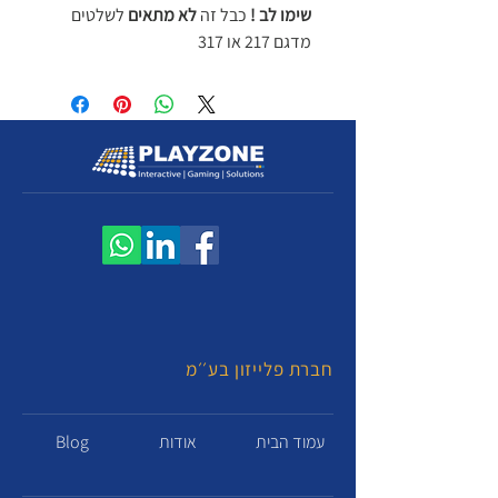
שימו לב !
כבל זה
לא מתאים
לשלטים
מדגם 217 או 317
חברת פלייזון בע׳׳מ
עמוד הבית
אודות
Blog