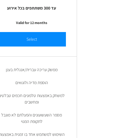
עד 300 משתתפים בכל אירוע
Valid for 12 months
Select
ממשק עריכה עברית/אנגלית בענן
הוספת מדיה ולוגואים
למשחק באמצעות טלפונים חכמים טבלטים
ומחשבים
מספר השעשועונים והפעלתם לא מוגבל
לתקופת המנוי
השימוש למשתמש אחד בו זמנית באמצעות