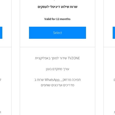
שרות שילוט דיגיטלי לעסקים
Valid for 12 months
Select
שידור למסך באפליקציית TVZONE
עורך מתקדם בענן
שרות ב WhatsApp, תמיכה מרחוק ,
ל
מדריכים ועדכונים שותפים
ה