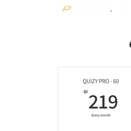
QUIZY PRO - 60
2
219
₪
Every month