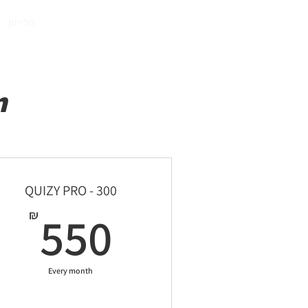
התחברו
פלייזון
n
QUIZY PRO - 300
550₪
550
₪
Every month