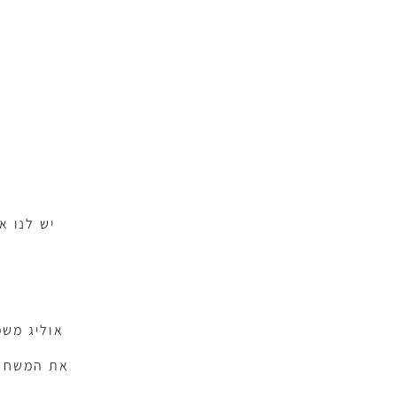
אוליג משמ
את המשחקי