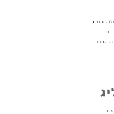
ה. ומנויים
ידת
גל אותם
ג