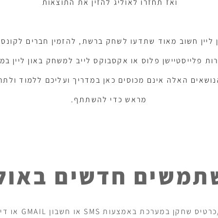
ואז תחזרו לאוליג להזין את התוצאות
ן ליין חשוב מאוד שתדעו לשחק ברשת, להזמין חברים לקונסול
ות פלייסטיישן פלוס או אקסבוקס לייב למשחק באון ליין במ
ושאים האלה אינם מכוסים כאן במדריך ועליכם ללמוד ולתר
מראש כדי להשתתף.
תמשים חדשים באולי
 במערכת באמצעות SMS או חשבון GMAIL או דיסקורד