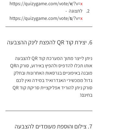
https://quizygame.com/vote/
v
/?v=
x
לתצוגה  - 
https://quizygame.com/vote/
s
/?v=
x
6. יצירת קוד QR להפצת לינק ההצבעה 
ניתן לייצר מתוך המערכת קוד QR להצבעה 
אותו תכלו להדפיס ולהפיץ באירוע, סורק הQR 
מובנה באיפוניים בגרסאות האחרונות ובחלק 
גדול ממכשירי האנדרואיד במידה ואין לכם 
סורק ניתן להוריד אפליקציית סריקת קוד QR 
בחינם!
7. צילום והוספת מעומדים להצבעה