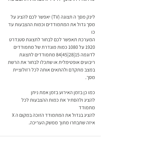
לינק מסך ה תצוגה (TV) יאפשר לכם להציג על 
מסך גדול את המתמודדים וכמות ההצבעות עד 
כו 
המערכת תאפשר לכם לבחור לתצוגת סטנדרט 
1920 על 1080 כמות מוגדרת של מתמודדים 
לדוגמה 15|28|45|84 מתמודדים לתצוגת 
ריבועים אופטימלית או שתכלו לבחור את הרשת 
במצב מתקדם ולהתאים אותה לכל רזולוציית 
מסך.
כמו כן בזמן האירוע בזמן אמת ניתן 
להציג ולהסתיר את כמות ההצבעות לכל 
מתמודד 
להציג בגדול את המתמודד הזוכה במקום ה X 
איזה שתבחרו מתוך ממשק העריכה.