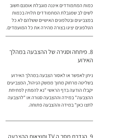
כמות המתמודדים איננה מוגבלת אומנם חשוב 
לשים לב שמגבלת המתמודדים תלויה בכמות 
במצביעים ובטלפונים האישיים ששלהם לא כל 
הטלפונים יציגו בצורה מהירה את כל המועמדים.
8. פיתחה וסגירה של ההצבעה במהלך 
האירוע 
ניתן לאפשר או לאסור הצבעה במהלך האירוע 
בשליטה מרחוק מתוך ממשק הניהול, המצביעים 
יקבלו הודעה בדף הראשי "נא להמתין לפתיחת 
ההצבעה" במידה וההצבעה סגורה או "להצבעה 
לחצו כאן" במידה וההצבעה פתוחה.
9. הגדרת מסך ה TV ותוצאות ההצבעה