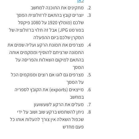
כאן
מתקינים את התוכנה למחשב 
יוצרים קובץ בהתאם לרזולוצית המסך 
שלכם (מומלץ 1920 על 1080 פיקסל 
בפורמט JPG) אבל זה תלוי ברזולוציה של 
המקרן שלכם ביום ההפעלה
מצרפים את תמונת הרקע ועליה שמים את 
התמונה שרציתם להוסיף וממקמים אותה 
בהתאם למיקום השאלות והפריסה על 
המסך 
מצרפים גם לוגו אם רוצים וממקמים הכל 
על המסך 
מייצאים (exports) את הקובץ לספריה 
במחשב 
מעלים את הרקע לשעשועון 
ניתן להשתמש ברקע שוב ושוב על ידי 
שכפול השאלה אין צורך להעלות אותו כל 
פעם מחדש