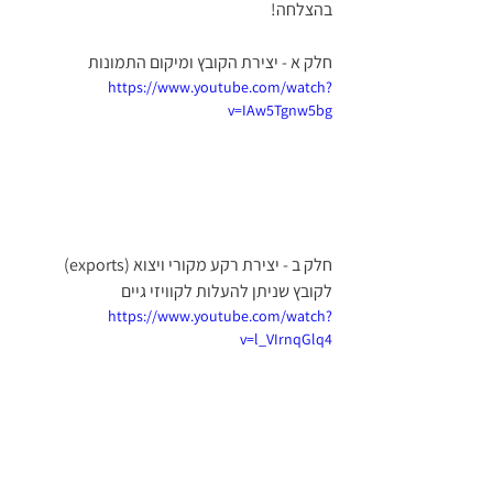
בהצלחה!
חלק א - יצירת הקובץ ומיקום התמונות
https://www.youtube.com/watch?
v=IAw5Tgnw5bg
חלק ב - יצירת רקע מקורי ויצוא (exports) 
לקובץ שניתן להעלות לקוויזי גיים 
https://www.youtube.com/watch?
v=l_VIrnqGlq4