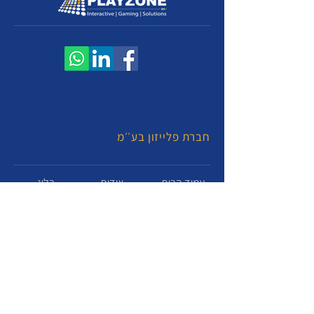
חברת פלייזון בע׳׳מ
עמוד הבית
אודות
בלוג
PLAYZONE PRO - פרוייקטים ומתחמים
PLAYZONE APP - פתרונות תוכנה לאירועים
RETROBOX - מוזיאון משחקים