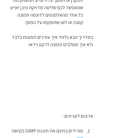
המקרן או המסך עליו יופיע המשחק מה 
שמאפשר לכם שליטה מדויקת היכן יופיע 
כל אחד מהאלמנטים לדוגמה תמונה 
קטנה או לוגו שתמקמו על המסך.
במדריך הבא נלמד איך עורכים תמונות בלבד  
ולא איך משלבים תמונה לרקע וידאו
אז נגש לעניינים :
מורידים בחינם את תוכנת GIMP בקישור 