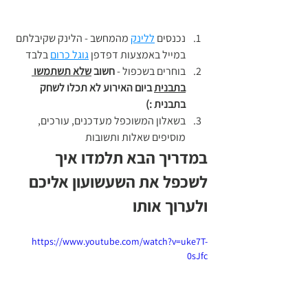
נכנסים 
ללינק
 מהמחשב - הלינק שקיבלתם 
במייל באמצעות דפדפן 
גוגל כרום
 בלבד
בוחרים בשכפול - 
חשוב 
שלא תשתמשו 
בתבנית
 ביום האירוע לא תכלו לשחק 
בתבנית :) 
בשאלון המשוכפל מעדכנים, עורכים, 
מוסיפים שאלות ותשובות 
במדריך הבא תלמדו איך 
לשכפל את השעשועון אליכם 
ולערוך אותו 
https://www.youtube.com/watch?v=uke7T-
0sJfc