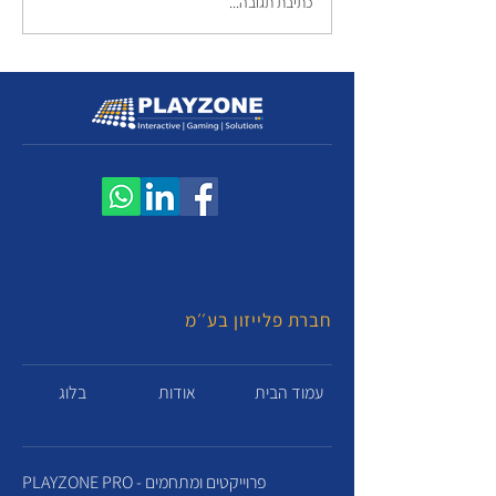
כתיבת תגובה...
חברת פלייזון בע׳׳מ
עמוד הבית
אודות
בלוג
PLAYZONE PRO - פרוייקטים ומתחמים