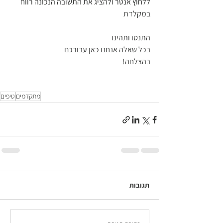
ללחוץ אנטר ולהציג את התשובה הנכונה רווח 
במקלדת 
התנסו ותהינו 
בכל שאלה אנחנו כאן עבורכם 
בהצלחה! 
מתקדמים
טיפים
תגובות