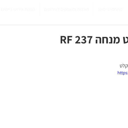
מתחמי גיימינג
תוכנות ומשחקים לאירועים
הפקת אירועי גיימינג
ה RF 237
קלט
https