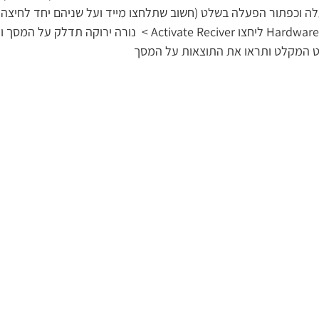
 וכפתור הפעלה בשלט (חשוב שתלחצו מייד ועל שניהם יחד לחיצה ק
עברו ללשונית Hardware Test ליחצו Activate Reciver >  נורה יר
 המקלט ותראו את התוצאות על המסך 