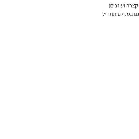
צרה ועוזבים) 
וקה תדלק על המסך וגם במקלט תתחיל 