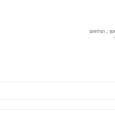
סך .. הצלחתם 