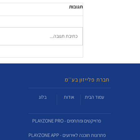
תגובות
כתיבת תגובה...
חברת פלייזון בע׳׳מ
עמוד הבית
אודות
בלוג
PLAYZONE PRO - פרוייקטים ומתחמים
PLAYZONE APP - פתרונות תוכנה לאירועים