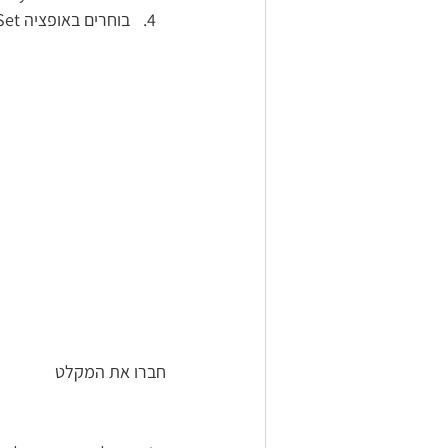
בוחרים באופציה Set (כפי שמופיע בתמונה הבאה)
חברו את המקלט 