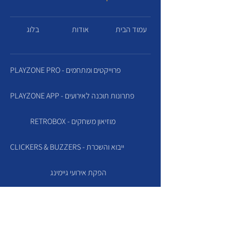
עמוד הבית
אודות
בלוג
PLAYZONE PRO - פרוייקטים ומתחמים
PLAYZONE APP - פתרונות תוכנה לאירועים
RETROBOX - מוזיאון משחקים
CLICKERS & BUZZERS - ייבוא והשכרת
הפקת אירועי גיימינג
SELFIE BEAM - קיר סלפי לאירועים
SLIME FACTORY