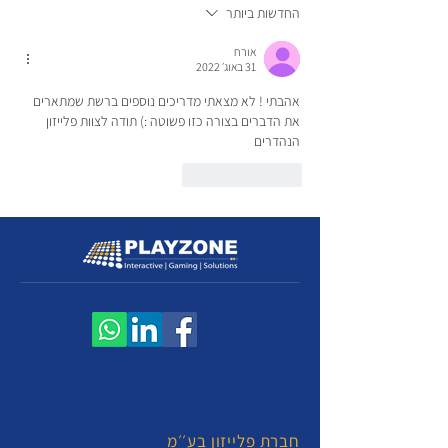
החדשות ביותר
אורח
31 באוג׳ 2022
אהבתי ! לא מצאתי מדריכים נוספים ברשת שמתארים 
את הדברים בצורה כזו פשוטה :) תודה לצוות פלייזון 
הנהדרים
לייק
להשיב
חברת פלייזון בע׳׳מ