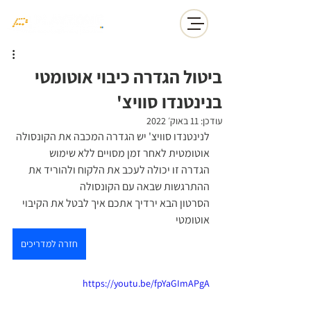
ביטול הגדרה כיבוי אוטומטי
בנינטנדו סוויצ'
עודכן:
11 באוק׳ 2022
לנינטנדו סוויצ' יש הגדרה המכבה את הקונסולה 
אוטומטית לאחר זמן מסויים ללא שימוש
הגדרה זו יכולה לעכב את הלקוח ולהוריד את 
ההתרגשות שבאה עם הקונסולה
הסרטון הבא ירדיך אתכם איך לבטל את הקיבוי 
אוטומטי
חזרה למדריכים
https://youtu.be/fpYaGImAPgA