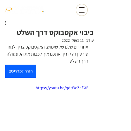
כיבוי אקסבוקס דרך השלט
עודכן:
11 באוק׳ 2022
אחרי יום שלם של שימוש, האקסבוקס צריך לנוח
סירטון זה ידריך אתכם איך לכבות את הקונסולה 
דרך השלט
חזרה למדריכים
https://youtu.be/qdtWeZaf6tE