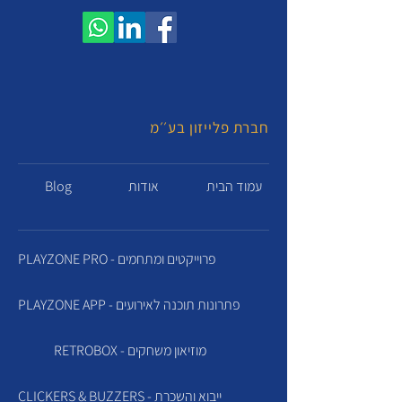
חברת פלייזון בע׳׳מ
עמוד הבית
אודות
Blog
PLAYZONE PRO - פרוייקטים ומתחמים
PLAYZONE APP - פתרונות תוכנה לאירועים
RETROBOX - מוזיאון משחקים
CLICKERS & BUZZERS - ייבוא והשכרת