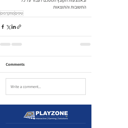
ובאמצעות הקובץ המסכם לעבור על כל 
התשובות והתוצאות 
טיפים
מתקדמים
Comments
Write a comment...