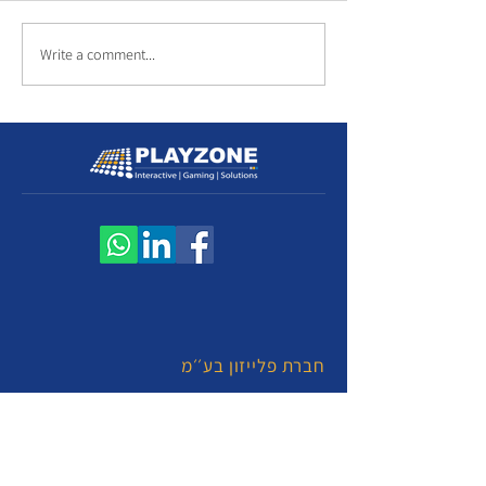
Write a comment...
חברת פלייזון בע׳׳מ
עמוד הבית
אודות
Blog