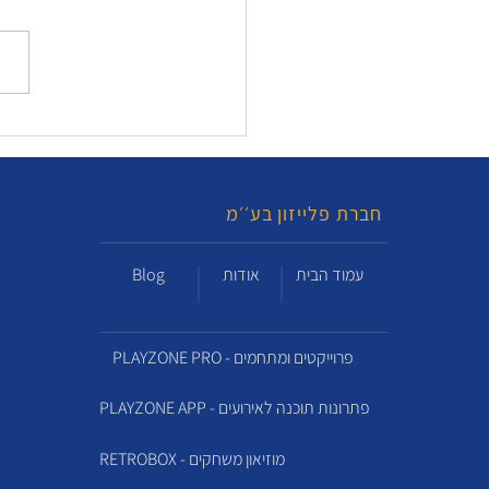
חברת פלייזון בע׳׳מ
עמוד הבית
אודות
Blog
PLAYZONE PRO - פרוייקטים ומתחמים
PLAYZONE APP - פתרונות תוכנה לאירועים
RETROBOX - מוזיאון משחקים