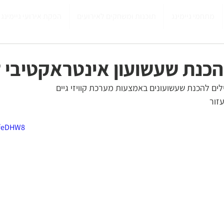
מתחמי גיימינג
תוכנות ומשחקים לאירועים
הפקת אירועי גיימינג
הכנת שעשועון אינטראקטיבי 
ים להכנת שעשועונים באמצעות מערכת קוויזי גיים 
זור 
hfeDHW8