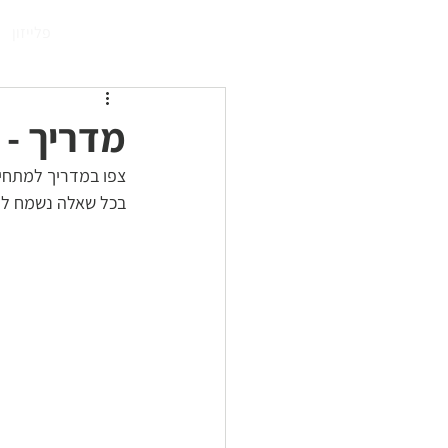
התחברו
פלייזון
מדריך - 
צפו במדריך למתחיל
בכל שאלה נשמח לע