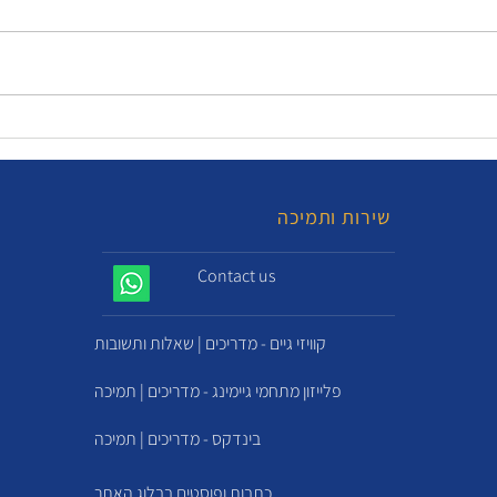
שירות ותמיכה
Contact us
קוויזי גיים - מדריכים | שאלות ותשובות
פלייזון מתחמי גיימינג - מדריכים | תמיכה
בינדקס - מדריכים | תמיכה
כתבות ופוסטים בבלוג האתר