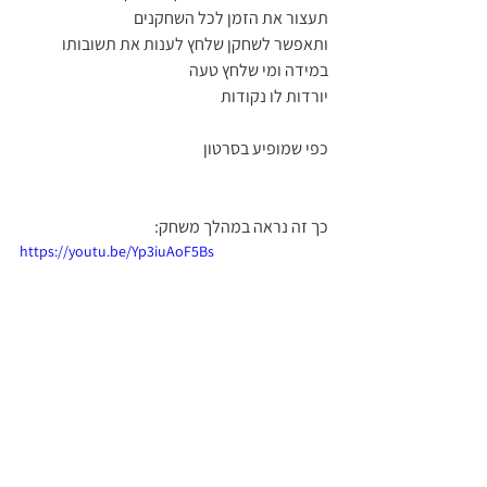
תעצור את הזמן לכל השחקנים 
ותאפשר לשחקן שלחץ לענות את תשובותו 
במידה ומי שלחץ טעה
יורדות לו נקודות
כפי שמופיע בסרטון 
כך זה נראה במהלך משחק: 
https://youtu.be/Yp3iuAoF5Bs