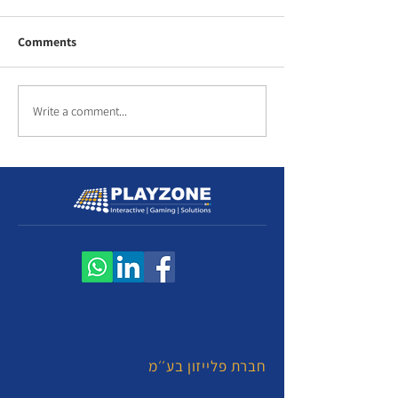
Comments
Write a comment...
חברת פלייזון בע׳׳מ